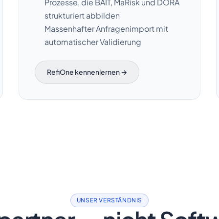
Prozesse, die BAIT, MaRisk und DORA
strukturiert abbilden
Massenhafter Anfragenimport mit
automatischer Validierung
RefiOne kennenlernen →
UNSER VERSTÄNDNIS