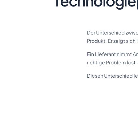
Technologiep
Der Unterschied zwisc
Produkt. Er zeigt sich
Ein Lieferant nimmt A
richtige Problem löst
Diesen Unterschied le