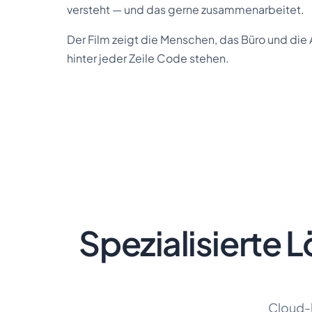
versteht — und das gerne zusammenarbeitet.
Der Film zeigt die Menschen, das Büro und die 
hinter jeder Zeile Code stehen.
Spezialisierte 
Cloud-b