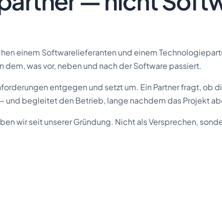
artner — nicht Softw
hen einem Softwarelieferanten und einem Technologiepartne
 in dem, was vor, neben und nach der Software passiert.
nforderungen entgegen und setzt um. Ein Partner fragt, ob 
 — und begleitet den Betrieb, lange nachdem das Projekt ab
ben wir seit unserer Gründung. Nicht als Versprechen, sonde