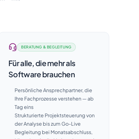
BERATUNG & BEGLEITUNG
Für alle, die mehr als
Software brauchen
Persönliche Ansprechpartner, die
Ihre Fachprozesse verstehen — ab
Tag eins
Strukturierte Projektsteuerung von
der Analyse bis zum Go-Live
Begleitung bei Monatsabschluss,