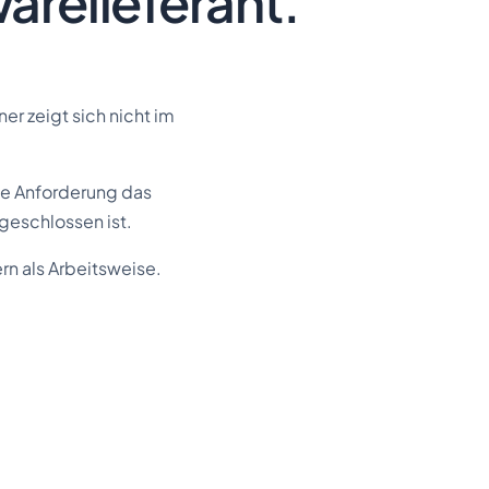
arelieferant.
r zeigt sich nicht im
die Anforderung das
geschlossen ist.
rn als Arbeitsweise.