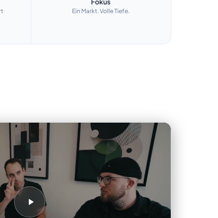
Fokus
rt
Ein Markt. Volle Tiefe.