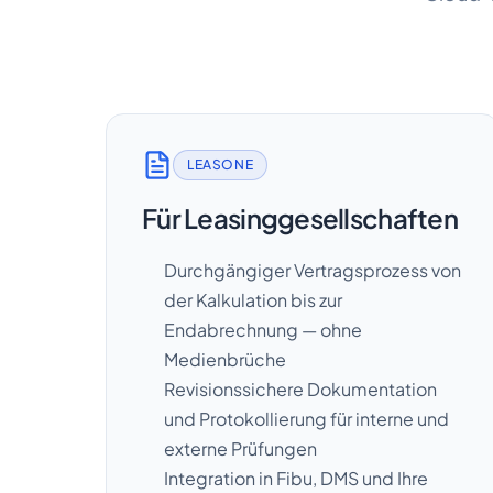
LEASONE
Für Leasinggesellschaften
Durchgängiger Vertragsprozess von
der Kalkulation bis zur
Endabrechnung — ohne
Medienbrüche
Revisionssichere Dokumentation
und Protokollierung für interne und
externe Prüfungen
Integration in Fibu, DMS und Ihre