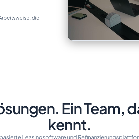
Arbeitsweise, die
Lösungen. Ein Team, d
kennt.
asierte Leasingsoftware und Refinanzierungsplattfo