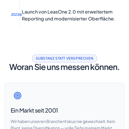
Launch von LeasOne 2.0 mit erweitertem
2023
Reporting und modernisierter Oberfläche.
SUBSTANZ STATT VERSPRECHEN
Woran Sie uns messen können.
Ein Markt seit 2001
Wir haben unseren Branchenfokus nie gewechselt. Kein
Pivot, keine Diversifikation — volle Tiefe in einem Markt.