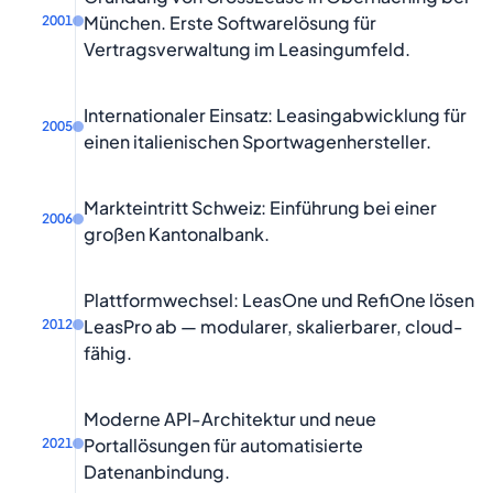
München. Erste Softwarelösung für
2001
Vertragsverwaltung im Leasingumfeld.
Internationaler Einsatz: Leasingabwicklung für
2005
einen italienischen Sportwagenhersteller.
Markteintritt Schweiz: Einführung bei einer
2006
großen Kantonalbank.
Plattformwechsel: LeasOne und RefiOne lösen
LeasPro ab — modularer, skalierbarer, cloud-
2012
fähig.
Moderne API-Architektur und neue
Portallösungen für automatisierte
2021
Datenanbindung.