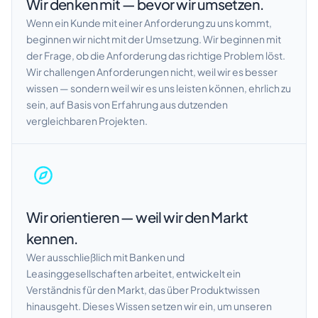
Wir denken mit — bevor wir umsetzen.
Wenn ein Kunde mit einer Anforderung zu uns kommt,
beginnen wir nicht mit der Umsetzung. Wir beginnen mit
der Frage, ob die Anforderung das richtige Problem löst.
Wir challengen Anforderungen nicht, weil wir es besser
wissen — sondern weil wir es uns leisten können, ehrlich zu
sein, auf Basis von Erfahrung aus dutzenden
vergleichbaren Projekten.
Wir orientieren — weil wir den Markt
kennen.
Wer ausschließlich mit Banken und
Leasinggesellschaften arbeitet, entwickelt ein
Verständnis für den Markt, das über Produktwissen
hinausgeht. Dieses Wissen setzen wir ein, um unseren