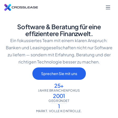
Software & Beratung für eine
effizientere Finanzwelt.
Ein fokussiertes Team mit einem klaren Anspruch:
Banken und Leasinggesellschaften nicht nur Software
zu liefern — sondern mit Erfahrung, Beratung und der
richtigen Technologie besser zu machen.
Sprechen Sie mit uns
25+
JAHRE BRANCHENFOKUS
2001
GEGRÜNDET
1
MARKT. VOLLE KONTROLLE.