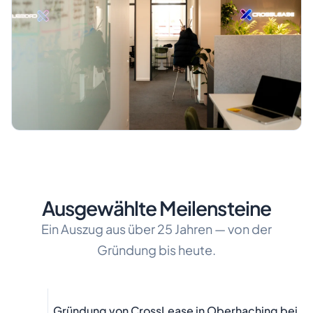
Ausgewählte Meilensteine
Ein Auszug aus über 25 Jahren — von der
Gründung bis heute.
Gründung von CrossLease in Oberhaching bei