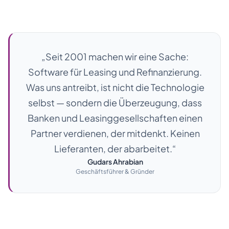
„Seit 2001 machen wir eine Sache:
DE
EN
Software für Leasing und Refinanzierung.
Was uns antreibt, ist nicht die Technologie
Kontakt
selbst — sondern die Überzeugung, dass
Banken und Leasinggesellschaften einen
Partner verdienen, der mitdenkt. Keinen
Lieferanten, der abarbeitet.“
Gudars Ahrabian
Geschäftsführer & Gründer