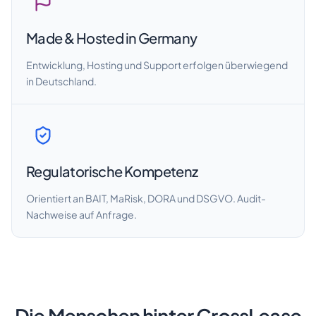
Made & Hosted in Germany
Entwicklung, Hosting und Support erfolgen überwiegend
in Deutschland.
Regulatorische Kompetenz
Orientiert an BAIT, MaRisk, DORA und DSGVO. Audit-
Nachweise auf Anfrage.
Die Menschen hinter CrossLease