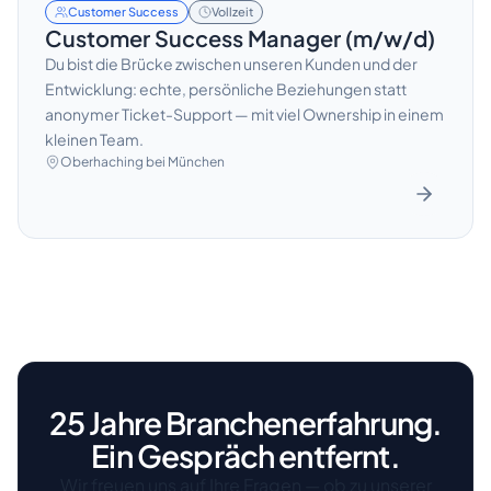
Customer Success
Vollzeit
Customer Success Manager (m/w/d)
Du bist die Brücke zwischen unseren Kunden und der
Entwicklung: echte, persönliche Beziehungen statt
anonymer Ticket-Support — mit viel Ownership in einem
kleinen Team.
Oberhaching bei München
25 Jahre Branchenerfahrung.
Ein Gespräch entfernt.
Wir freuen uns auf Ihre Fragen — ob zu unserer