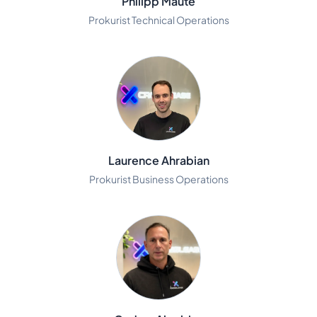
Philipp Maute
Prokurist Technical Operations
Laurence Ahrabian
Prokurist Business Operations