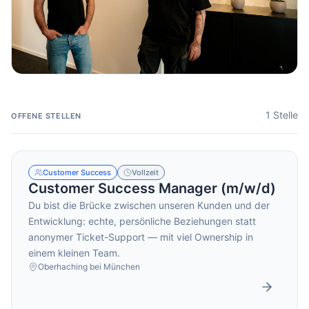
DE
EN
1 Stelle
OFFENE STELLEN
Kontakt
Customer Success
Vollzeit
Customer Success Manager (m/w/d)
Du bist die Brücke zwischen unseren Kunden und der
Entwicklung: echte, persönliche Beziehungen statt
anonymer Ticket-Support — mit viel Ownership in
einem kleinen Team.
Oberhaching bei München