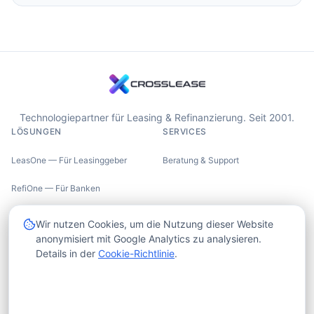
Technologiepartner für Leasing & Refinanzierung. Seit 2001.
LÖSUNGEN
SERVICES
LeasOne — Für Leasinggeber
Beratung & Support
RefiOne — Für Banken
UNTERNEHMEN
RECHTLICHES
Wir nutzen Cookies, um die Nutzung dieser Website
anonymisiert mit Google Analytics zu analysieren.
Über uns
Impressum
Details in der
Cookie-Richtlinie
.
Trust Center
Datenschutzerklärung
Insights
Cookie-Richtlinie