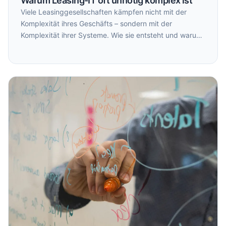
Warum Leasing-IT oft unnötig komplex ist
Viele Leasinggesellschaften kämpfen nicht mit der
Komplexität ihres Geschäfts – sondern mit der
Komplexität ihrer Systeme. Wie sie entsteht und warum
sie zum Risiko werden kann.