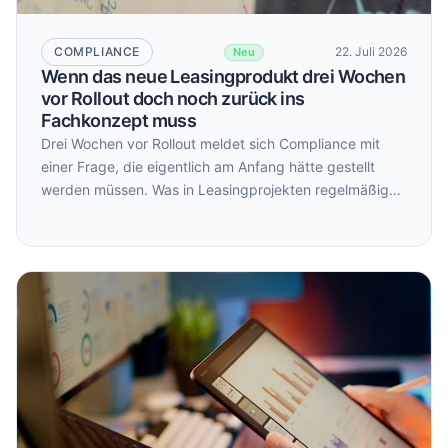
COMPLIANCE
22. Juli 2026
Neu
Wenn das neue Leasingprodukt drei Wochen
vor Rollout doch noch zurück ins
Fachkonzept muss
Drei Wochen vor Rollout meldet sich Compliance mit
einer Frage, die eigentlich am Anfang hätte gestellt
werden müssen. Was in Leasingprojekten regelmäßig
zu beobachten ist – und wie sich das systematisch
vermeiden lässt.