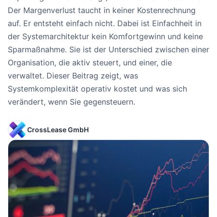
Der Margenverlust taucht in keiner Kostenrechnung
auf. Er entsteht einfach nicht. Dabei ist Einfachheit in
der Systemarchitektur kein Komfortgewinn und keine
Sparmaßnahme. Sie ist der Unterschied zwischen einer
Organisation, die aktiv steuert, und einer, die
DE
EN
verwaltet. Dieser Beitrag zeigt, was
Systemkomplexität operativ kostet und was sich
Kontakt
verändert, wenn Sie gegensteuern.
CrossLease GmbH